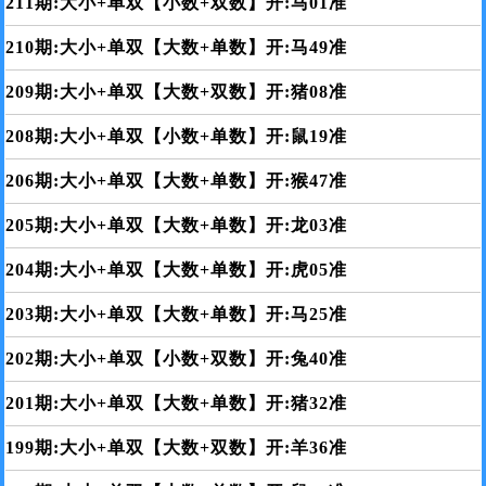
211期:大小+单双【小数+双数】开:马01准
210期:大小+单双【大数+单数】开:马49准
209期:大小+单双【大数+双数】开:猪08准
208期:大小+单双【小数+单数】开:鼠19准
206期:大小+单双【大数+单数】开:猴47准
205期:大小+单双【大数+单数】开:龙03准
204期:大小+单双【大数+单数】开:虎05准
203期:大小+单双【大数+单数】开:马25准
202期:大小+单双【小数+双数】开:兔40准
201期:大小+单双【大数+单数】开:猪32准
199期:大小+单双【大数+双数】开:羊36准