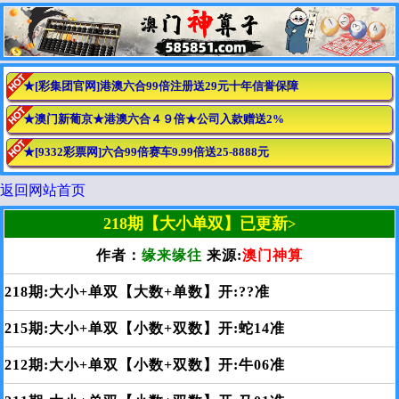
★[彩集团官网]港澳六合99倍注册送29元十年信誉保障
★澳门新葡京★港澳六合４９倍★公司入款赠送2%
★[9332彩票网]六合99倍赛车9.99倍送25-8888元
返回网站首页
218期【大小单双】已更新
>
作者：
缘来缘往
来源:
澳门神算
218期:大小+单双【大数+单数】开:??准
215期:大小+单双【小数+双数】开:蛇14准
212期:大小+单双【小数+双数】开:牛06准