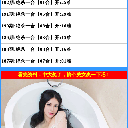
192期:绝杀一合【01合】开:25准
191期:绝杀一合【05合】开:29准
190期:绝杀一合【08合】开:16准
189期:绝杀一合【03合】开:15准
188期:绝杀一合【08合】开:16准
187期:绝杀一合【07合】开:01准
看完资料，中大奖了，搞个美女爽一下吧！