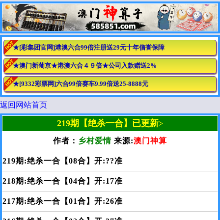
★[彩集团官网]港澳六合99倍注册送29元十年信誉保障
★澳门新葡京★港澳六合４９倍★公司入款赠送2%
★[9332彩票网]六合99倍赛车9.99倍送25-8888元
返回网站首页
219期【绝杀一合】已更新
>
作者：
乡村爱情
来源:
澳门神算
219期:绝杀一合【08合】开:??准
218期:绝杀一合【04合】开:17准
217期:绝杀一合【01合】开:26准