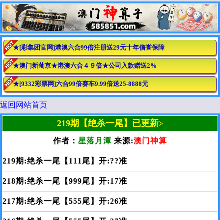
★[彩集团官网]港澳六合99倍注册送29元十年信誉保障
★澳门新葡京★港澳六合４９倍★公司入款赠送2%
★[9332彩票网]六合99倍赛车9.99倍送25-8888元
返回网站首页
219期【绝杀一尾】已更新
>
作者：
星落月潭
来源:
澳门神算
219期:绝杀一尾【111尾】开:??准
218期:绝杀一尾【999尾】开:17准
217期:绝杀一尾【555尾】开:26准