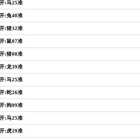
开:马25准
开:兔40准
开:猪32准
开:鼠07准
开:猪08准
开:龙39准
开:马25准
开:蛇26准
开:狗09准
开:马25准
开:虎29准