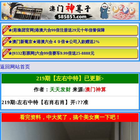
★[彩集团官网]港澳六合99倍注册送29元十年信誉保障
★澳门新葡京★港澳六合４９倍★公司入款赠送2%
★[9332彩票网]六合99倍赛车9.99倍送25-8888元
返回网站首页
219期【左右中特】已更新
>
作者：
天天发财
来源:
澳门神算
219期:左右中特【右肖右肖】开:??准
看完资料，中大奖了，搞个美女爽一下吧！