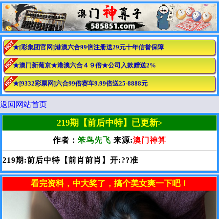
★[彩集团官网]港澳六合99倍注册送29元十年信誉保障
★澳门新葡京★港澳六合４９倍★公司入款赠送2%
★[9332彩票网]六合99倍赛车9.99倍送25-8888元
返回网站首页
219期【前后中特】已更新
>
作者：
笨鸟先飞
来源:
澳门神算
219期:前后中特【前肖前肖】开:??准
看完资料，中大奖了，搞个美女爽一下吧！